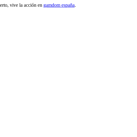
erto, vive la acción en
gamdom españa
.