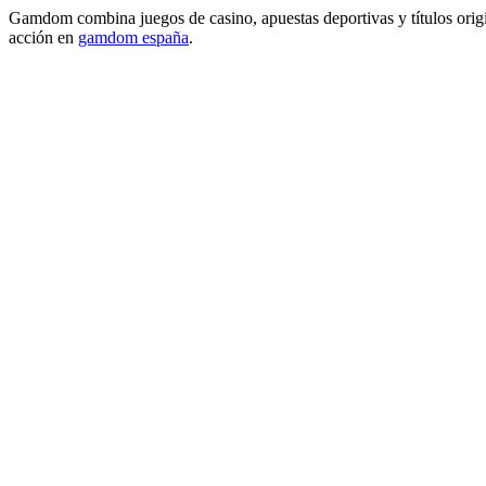
Gamdom combina juegos de casino, apuestas deportivas y títulos origin
acción en
gamdom españa
.