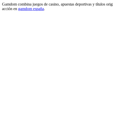
Gamdom combina juegos de casino, apuestas deportivas y títulos origin
acción en
gamdom españa
.