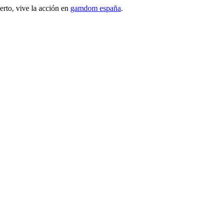
erto, vive la acción en
gamdom españa
.