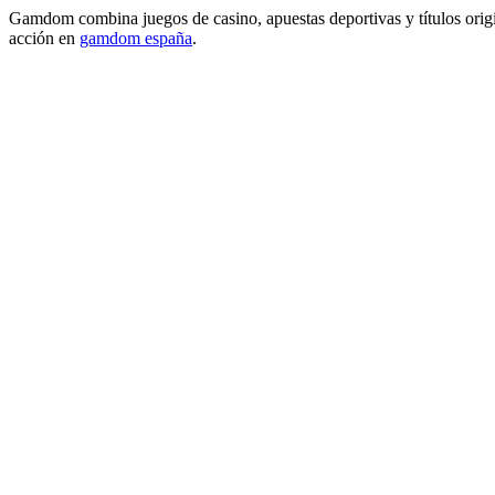
Gamdom combina juegos de casino, apuestas deportivas y títulos origin
acción en
gamdom españa
.