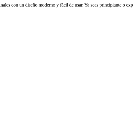
ales con un diseño moderno y fácil de usar. Ya seas principiante o exp