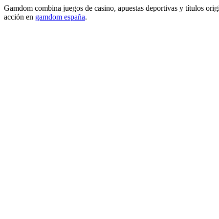
Gamdom combina juegos de casino, apuestas deportivas y títulos origin
acción en
gamdom españa
.