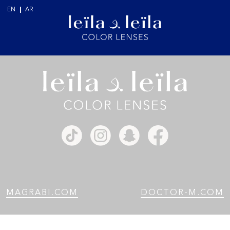
EN
|
AR
MAGRABI.COM
DOCTOR-M.COM