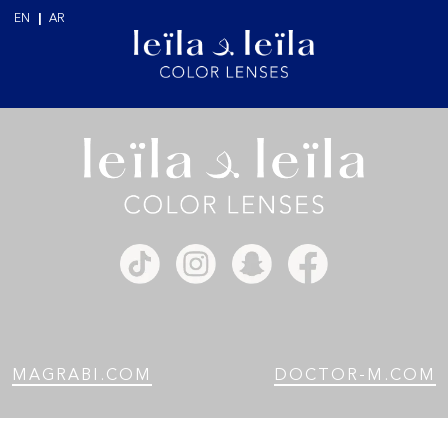
EN
|
AR
MAGRABI.COM
DOCTOR-M.COM