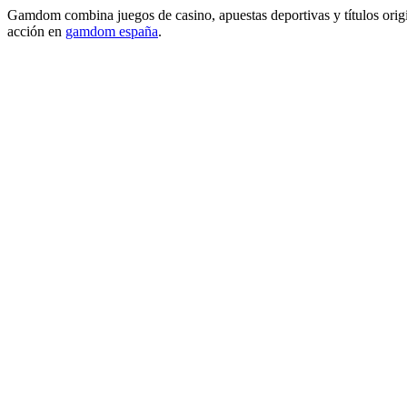
Gamdom combina juegos de casino, apuestas deportivas y títulos origin
acción en
gamdom españa
.