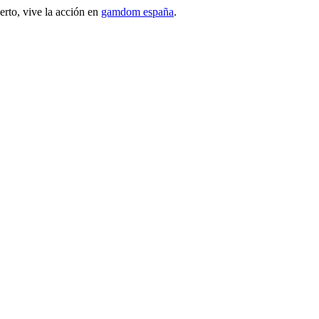
erto, vive la acción en
gamdom españa
.