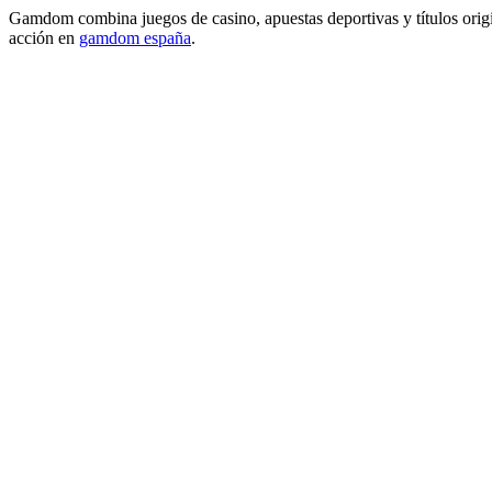
Gamdom combina juegos de casino, apuestas deportivas y títulos origin
acción en
gamdom españa
.