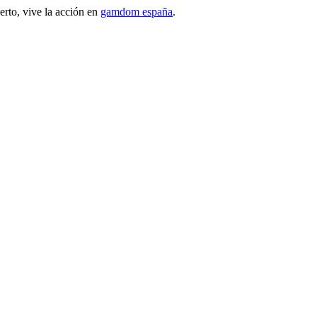
erto, vive la acción en
gamdom españa
.