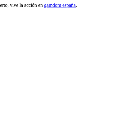
erto, vive la acción en
gamdom españa
.