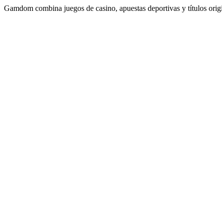
Gamdom combina juegos de casino, apuestas deportivas y títulos origin