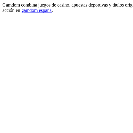
Gamdom combina juegos de casino, apuestas deportivas y títulos origin
acción en
gamdom españa
.